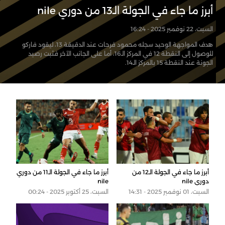
أبرز ما جاء في الجولة الـ13 من دوري nile
السبت، 22 نوفمبر 2025 - 16:24
هدف المواجهة الوحيد سجله محمود فرحات عند الدقيقة 13، ليقود فاركو
للوصول إلى النقطة 12 في المركز الـ16، أما على الجانب الآخر فثبت رصيد
الجونة عند النقطة 15 بالمركز الـ14.
أبرز ما جاء في الجولة الـ12 من
أبرز ما جاء في الجولة الـ11 من دوري
دوري nile
nile
السبت، 01 نوفمبر 2025 - 14:31
السبت، 25 أكتوبر 2025 - 00:24