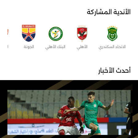
الأندية المشاركة
الاتحاد السكندري
الأهلي
البنك الأهلي
الجونة
الزمال
أحدث الأخبار