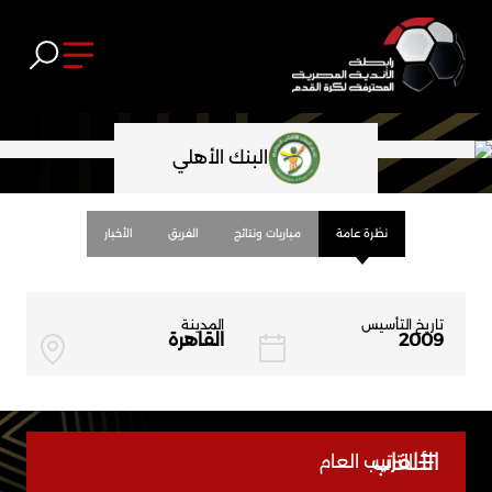
البنك الأهلي
نظرة عامة
مباريات ونتائج
الفريق
الأخبار
تاريخ التأسيس
المدينة
لا يوجد
2009
القاهرة
الألقاب
الترتيب العام