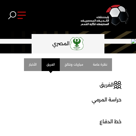
المصري
نظرة عامة
مباريات ونتائج
الفريق
الأخبار
الفريق
حراسة المرمي
خط الدفاع