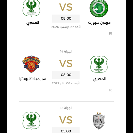
VS
08:00
مودرن سبورت
المصري
الأحد 27 ديسمبر 2026
الجولة 14
VS
08:00
المصري
سيراميكا كليوباترا
الأربعاء 06 يناير 2027
الجولة 15
VS
05:00