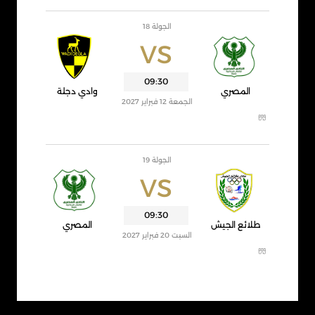
الجولة 18
VS
09:30
المصري
وادي دجلة
الجمعة 12 فبراير 2027
الجولة 19
VS
09:30
طلائع الجيش
المصري
السبت 20 فبراير 2027