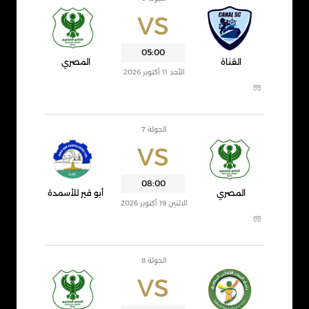
VS
05:00
القناة
المصري
الأحد 11 أكتوبر 2026
الجولة 7
VS
08:00
المصري
أبو قير للأسمدة
الاثنين 19 أكتوبر 2026
الجولة 8
VS