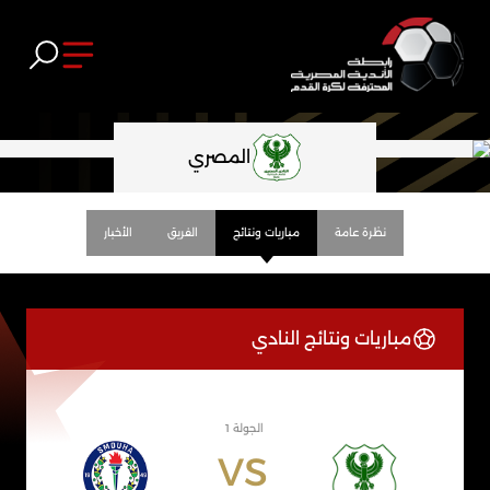
المصري
نظرة عامة
مباريات ونتائج
الفريق
الأخبار
مباريات ونتائج النادي
الجولة 1
VS