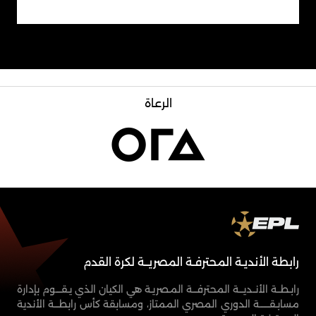
الرعاة
رابطة الأنديـة المحترفـة المصريــة لكرة القدم
رابـطــة الأنــديـــة المحترفـــة المـصريـة هي الكيان الذي يـقــــوم بإدارة
مسابـقـــــــة الدوري المصري الممتاز، ومسابقة كأس رابطـــة الأندية