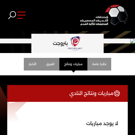
بتروجت
نظرة عامة
مباريات ونتائج
الفريق
الأخبار
مباريات ونتائج النادي
لا يوجد مباريات