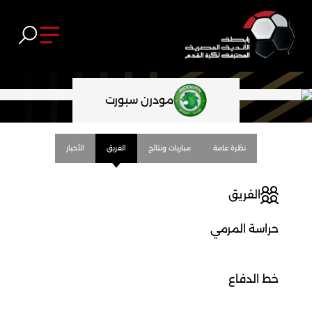
مودرن سبورت
نظرة عامة
مباريات ونتائج
الفريق
الأخبار
الفريق
حراسة المرمي
خط الدفاع