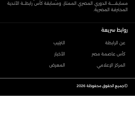
مسابـقـــــــة الدوري المصري الممتاز، ومسابقة كأس رابطـــة الأندية
المحترفة المصرية.
روابط سريعة
عن الرابطة
الترتيب
كأس عاصمة مصر
الأخبار
المركز الإعلامي
المعرض
©
جميع الحقوق محفوظة 2026