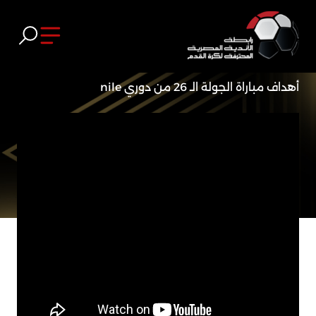
أهداف مباراة الجولة الـ 26 من دوري nile