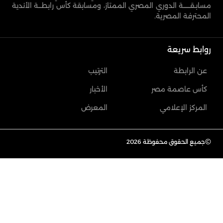
مسابـقـــــــة الدوري المصري الممتاز، ومسابقة كأس رابطـــة الأندية
المحترفة المصرية.
روابط سريعة
عن الرابطة
الترتيب
كأس عاصمة مصر
الأخبار
المركز الإعلامي
المعرض
©
جميع الحقوق محفوظة 2026