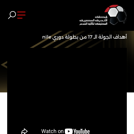
أهداف الجولة الـ 17 من بطولة دوري nile