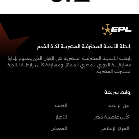
رابطة الأنديـة المحترفـة المصريــة لكرة القدم
رابـطــة الأنــديـــة المحترفـــة المـصريـة هي الكيان الذي يـقــــوم بإدارة
مسابـقـــــــة الدوري المصري الممتاز، ومسابقة كأس رابطـــة الأندية
المحترفة المصرية.
روابط سريعة
عن الرابطة
الترتيب
كأس عاصمة مصر
الأخبار
المركز الإعلامي
المعرض