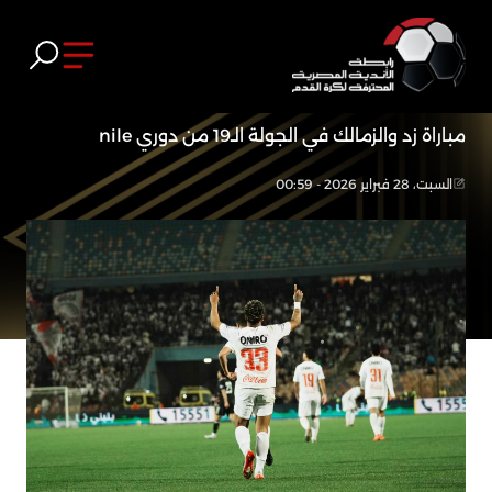
مباراة زد والزمالك في الجولة الـ19 من دوري nile
السبت، 28 فبراير 2026 - 00:59