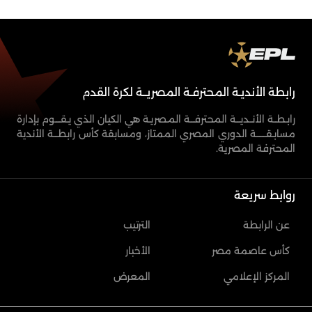
رابطة الأنديـة المحترفـة المصريــة لكرة القدم
رابـطــة الأنــديـــة المحترفـــة المـصريـة هي الكيان الذي يـقــــوم بإدارة
مسابـقـــــــة الدوري المصري الممتاز، ومسابقة كأس رابطـــة الأندية
المحترفة المصرية.
روابط سريعة
عن الرابطة
الترتيب
كأس عاصمة مصر
الأخبار
المركز الإعلامي
المعرض